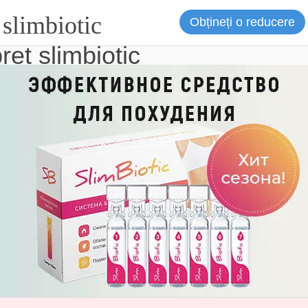
slimbiotic
Obțineți o reducere
ret slimbiotic