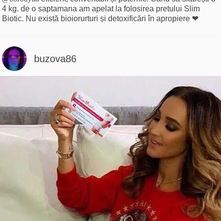
4 kg. de o saptamana am apelat la folosirea pretului Slim
Biotic. Nu există bioiorurturi și detoxificări în apropiere ❤
buzova86