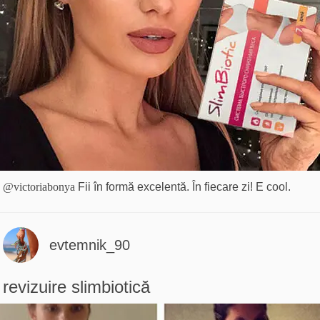
@victoriabonya
Fii în formă excelentă. În fiecare zi! E cool.
evtemnik_90
revizuire slimbiotică