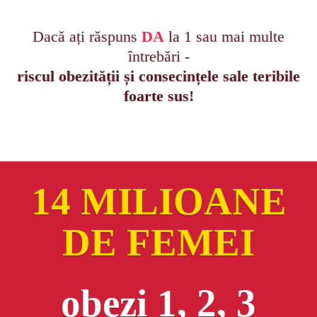
Dacă ați răspuns
DA
la 1 sau mai multe
întrebări -
riscul obezității și consecințele sale teribile
foarte sus!
14 MILIOANE
DE FEMEI
obezi 1, 2, 3