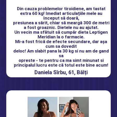
Din cauza problemelor tiroidiene, am tastat
extra 60 kg! Imediat articulațiile mele au
început să doară,
presiunea a sărit, chiar să meargă 300 de metri
a fost groaznic. Dietele nu au ajutat.
Un vecin ma sfătuit să cumpăr dieta Leptigen
Meridian la o farmacie.
Mi-a fost frică de efecte secundare, dar așa
cum sa dovedit
deloc! Am slabit pana la 30 kg si nu am de gand
sa
opreste - te pentru ca ma simt minunat si
principalul lucru este că totul este bine acum!
Daniela Sîrbu, 61, Bălți