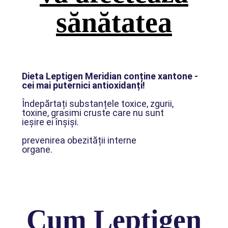
sănătatea
Dieta Leptigen Meridian conține xantone -
cei mai puternici antioxidanți!
Îndepărtați substanțele toxice, zgurii,
toxine, grasimi cruste care nu sunt
ieșire ei înșiși.
prevenirea obezității interne
organe.
Cum Leptigen