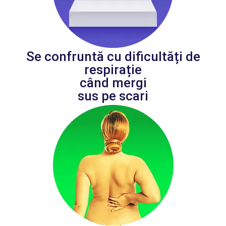
Se confruntă cu dificultăți de
respirație
când mergi
sus pe scari