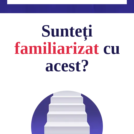
Sunteți
familiarizat
cu
acest?