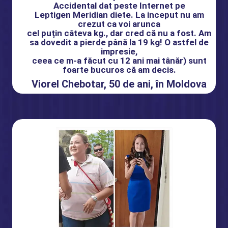
Accidental dat peste Internet pe
Leptigen Meridian diete. La inceput nu am
crezut ca voi arunca
cel puțin câteva kg., dar cred că nu a fost. Am
sa dovedit a pierde până la 19 kg! O astfel de
impresie,
ceea ce m-a făcut cu 12 ani mai tânăr) sunt
foarte bucuros că am decis.
Viorel Chebotar, 50 de ani, în Moldova