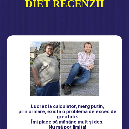
DIET RECENZII
Lucrez la calculator, merg putin,
prin urmare, există o problemă de exces de
greutate.
Îmi place să mănânc mult și des.
Nu mă pot limita!