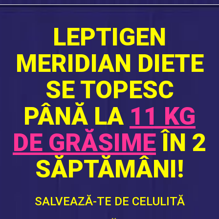
LEPTIGEN
MERIDIAN DIETE
SE TOPESC
PÂNĂ LA
11 KG
DE GRĂSIME
ÎN 2
SĂPTĂMÂNI!
SALVEAZĂ-TE DE CELULITĂ