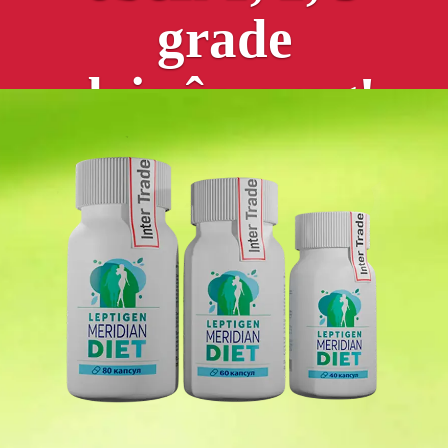
grade
deja în prag!