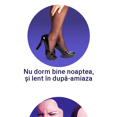
Nu dorm bine noaptea,
și lent în după-amiaza