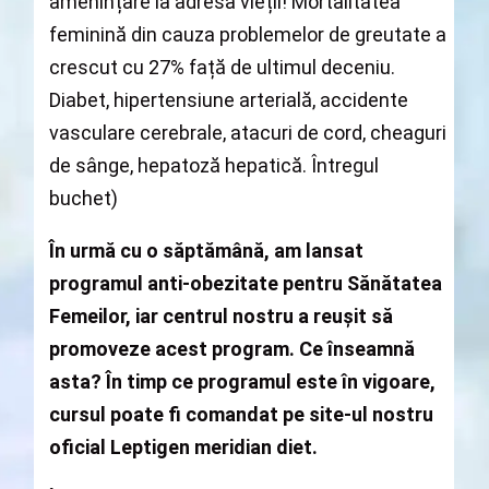
amenințare la adresa vieții! Mortalitatea
feminină din cauza problemelor de greutate a
crescut cu 27% față de ultimul deceniu.
Diabet, hipertensiune arterială, accidente
vasculare cerebrale, atacuri de cord, cheaguri
de sânge, hepatoză hepatică. Întregul
buchet)
În urmă cu o săptămână, am lansat
programul anti-obezitate pentru Sănătatea
Femeilor, iar centrul nostru a reușit să
promoveze acest program. Ce înseamnă
asta? În timp ce programul este în vigoare,
cursul poate fi comandat pe site-ul nostru
oficial Leptigen meridian diet.