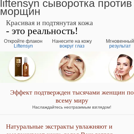
liftensyn сыворотка против
морщин
Красивая и подтянутая кожа
- это реальность!
Откройте флакон
Нанесите на кожу
Мгновенный
Liftensyn
вокруг глаз
результат
Эффект подтвержден тысячами женщин по
всему миру
Наслаждайтесь неотразимым взглядом!
Натуральные экстракты увлажняют и