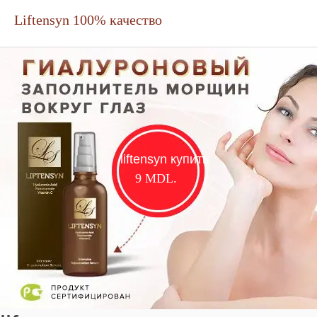
Liftensyn 100% качество
liftensyn купить
9
MDL.