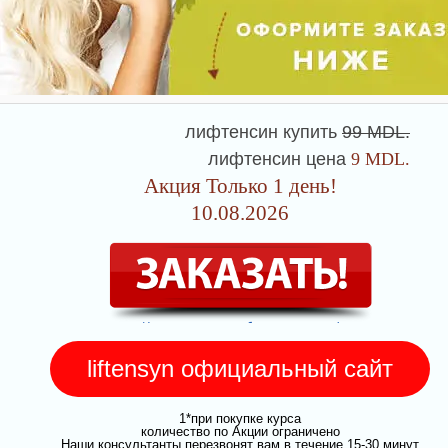
лифтенсин купить
99
MDL.
лифтенсин цена
9
MDL.
Акция Только 1 день!
10.08.2026
liftensyn официальный сайт
1*при покупке курса
количество по Акции ограничено
Наши консультанты перезвонят вам в течение 15-30 минут