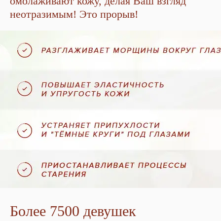
омолаживают кожу, делая Ваш взгляд
неотразимым! Это прорыв!
Более 7500 девушек