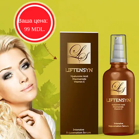
Ваша цена:
99
MDL.