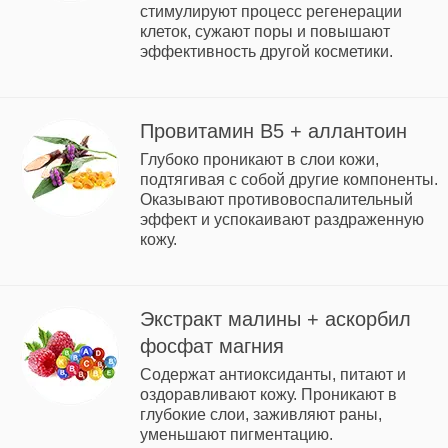
стимулируют процесс регенерации
клеток, сужают поры и повышают
эффективность другой косметики.
Провитамин B5 + аллантоин
Глубоко проникают в слои кожи,
подтягивая с собой другие компоненты.
Оказывают противовоспалительный
эффект и успокаивают раздраженную
кожу.
Экстракт малины + аскорбил
фосфат магния
Содержат антиоксиданты, питают и
оздоравливают кожу. Проникают в
глубокие слои, заживляют раны,
уменьшают пигментацию.