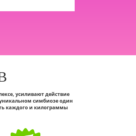
В
плексе, усиливают действие
В уникальном симбиозе один
сть каждого и килограммы