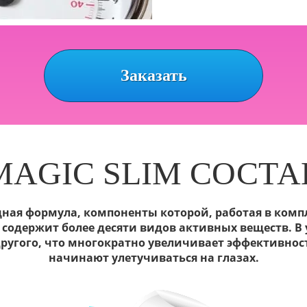
Заказать
MAGIC SLIM СОСТА
ощная формула, компоненты которой, работая в ком
та содержит более десяти видов активных веществ. 
другого, что многократно увеличивает эффективно
начинают улетучиваться на глазах.