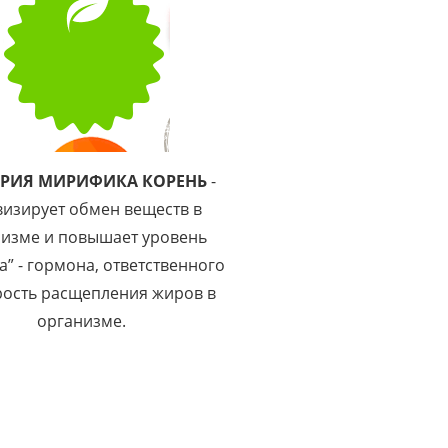
АРИЯ МИРИФИКА КОРЕНЬ
-
визирует обмен веществ в
низме и повышает уровень
а” - гормона, ответственного
рость расщепления жиров в
организме.