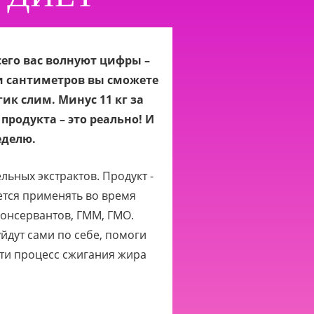
сего вас волнуют цифры –
и сантиметров вы сможете
ик слим. Минус 11 кг за
продукта – это реально! И
еделю.
льных экстрактов. Продукт -
ется применять во время
консервантов, ГММ, ГМО.
дут сами по себе, помоги
сти процесс сжигания жира