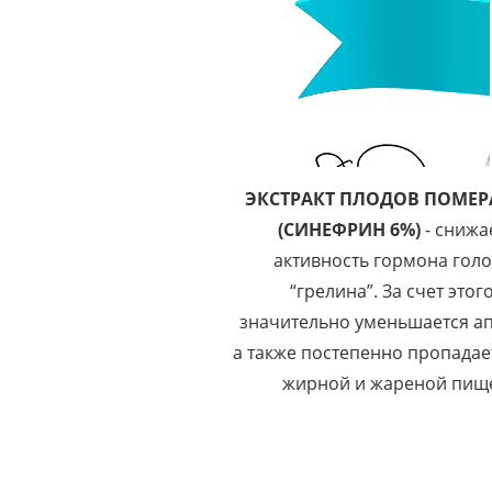
ЭКСТРАКТ ПЛОДОВ ПОМЕ
(СИНЕФРИН 6%)
- cнижа
активность гормона гол
“грелина”. За счет этог
значительно уменьшается ап
а также постепенно пропадает
жирной и жареной пищ