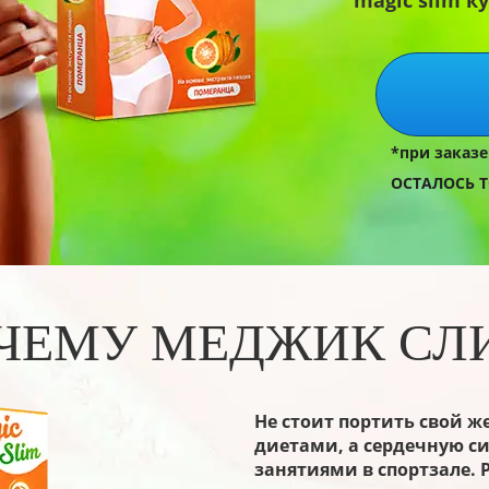
magic slim к
*при заказе
ОСТАЛОСЬ 
ЧЕМУ МЕДЖИК СЛ
Не стоит портить свой 
диетами, а сердечную с
занятиями в спортзале.