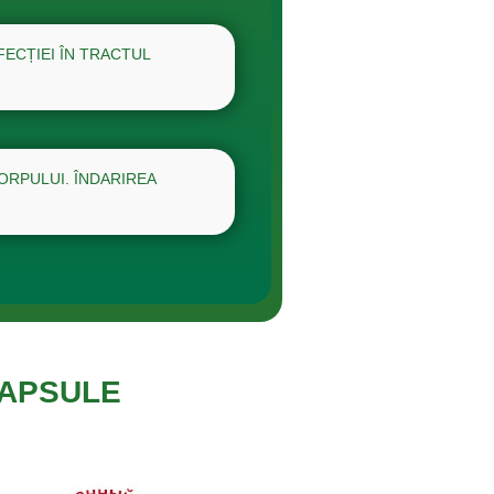
ECȚIEI ÎN TRACTUL
ORPULUI. ÎNDARIREA
CAPSULE