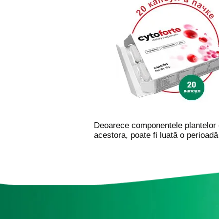
Deoarece componentele plantelor di
acestora, poate fi luată o perioadă