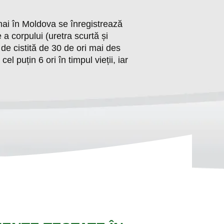
mai în Moldova se înregistrează
 a corpului (uretra scurtă și
de cistită de 30 de ori mai des
cel puțin 6 ori în timpul vieții, iar