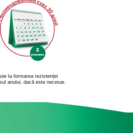
uie la formarea rezistenței
rsul anului, dacă este necesar.