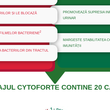
PROMOVEAZĂ SUPRESIA INF
IILOR ȘI LE BLOCAZĂ
URINAR
2
FILMELOR BACTERIENE
MARGESTE STABILITATEA C
IMUNITĂȚII
 BACTERIILOR DIN TRACTUL
JUL CYTOFORTE CONTINE 20 