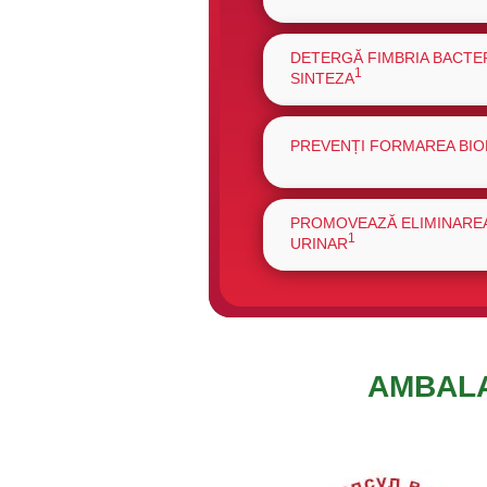
DETERGĂ FIMBRIA BACTER
1
SINTEZA
PREVENȚI FORMAREA BIO
PROMOVEAZĂ ELIMINAREA
1
URINAR
AMBALA