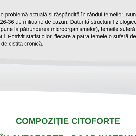
e o problemă actuală și răspândită în rândul femeilor. Nu
26-36 de milioane de cazuri. Datorită structurii fiziologice
spune la pătrunderea microorganismelor), femeile suferă 
ii. Potrivit statisticilor, fiecare a patra femeie o suferă de 
de cistita cronică.
COMPOZIȚIE CITOFORTE