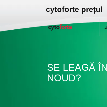
cytoforte prețul
1
SE LEAGĂ Î
NOUD?