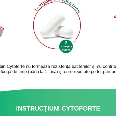
n Cytoforte nu formează rezistența bacteriilor și nu contrib
 lungă de timp (până la 1 lună) și cure repetate pe tot parcu
INSTRUCȚIUNI CYTOFORTE