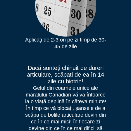
Aplicați de 2-3 ori pe zi timp de 30-
45 de zile
Dacă sunteți chinuit de dureri
articulare, scăpați de ea în 14
zile cu biotrin!
Gelul din coarnele unice ale
maralului Canadian vă va întoarce
la o viață deplină în câteva minute!
În timp ce vă blocați, șansele de a
scăpa de bolile articulare devin din
ce în ce mai mici! În fiecare zi
devine din ce în ce mai dificil să