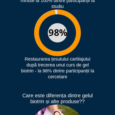
minute la 100% dintre participanții la
studiu
Restaurarea țesutului cartilajului
după trecerea unui curs de gel
biotrin - la 98% dintre participanții la
cercetare
Care este diferența dintre gelul
biotrin și alte produse??