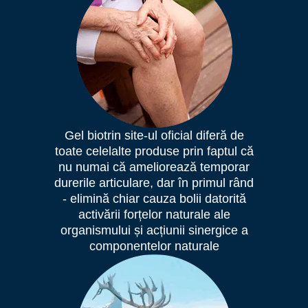
Gel
biotrin site-ul oficial
diferă de
toate celelalte produse prin faptul că
nu numai că ameliorează temporar
durerile articulare, dar în primul rând
- elimină chiar cauza bolii datorită
activării forțelor naturale ale
organismului și acțiunii sinergice a
componentelor naturale