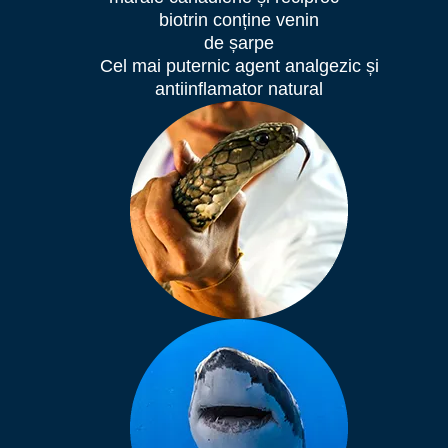
biotrin conține venin
de șarpe
Cel mai puternic agent analgezic și
antiinflamator natural