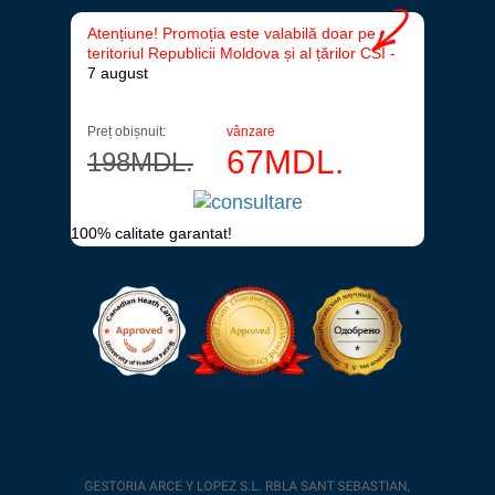
Atențiune! Promoția este valabilă doar pe
teritoriul Republicii Moldova și al țărilor CSI -
7 august
Preț obișnuit:
vânzare
67
MDL.
198
MDL.
100% calitate garantat!