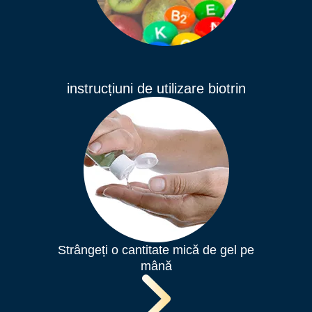
instrucțiuni de utilizare biotrin
Strângeți o cantitate mică de gel pe
mână