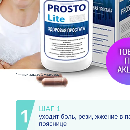
* — при заказе 1 упаковок
ШАГ 1
уходит боль, рези, жжение в п
пояснице