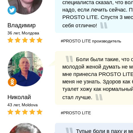
специалиста сказал, что во
надо, если лечить сейчас. 
PROSTO LITE. Спустя 3 мес
Владимир
себя отлично!
36 лет, Молдова
#PROSTO LITE производитель
Боли были такие, что о
молодой женой думать не м
мне принесла PROSTO LITE
меня не узнать. Здоров как 
туалет хожу как нормальный
Николай
стал лучше.
43 лет, Moldova
#PROSTO LITE
Тупые боли в паху и м