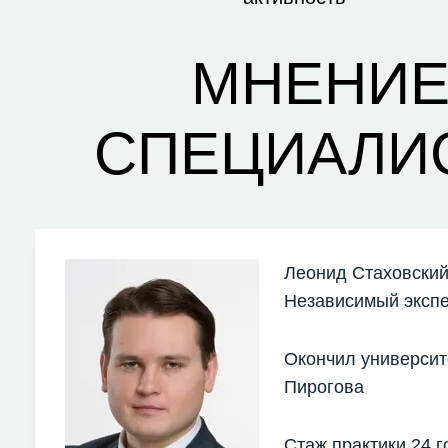
МНЕНИ
СПЕЦИАЛИ
Леонид Стаховски
Независимый эксп
Окончил университе
Пирогова
Стаж практики 24 г