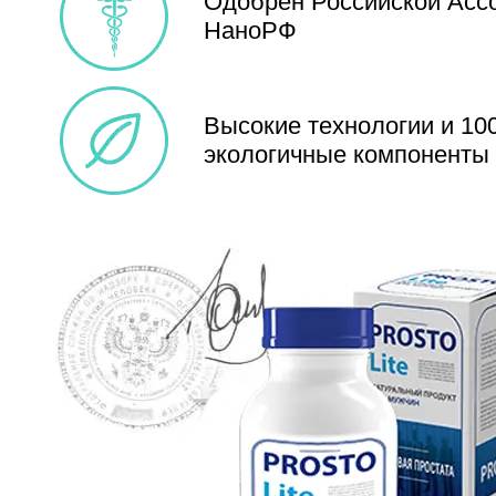
Одобрен
Российской Асс
НаноРФ
Высокие технологии и 1
экологичные
компоненты 