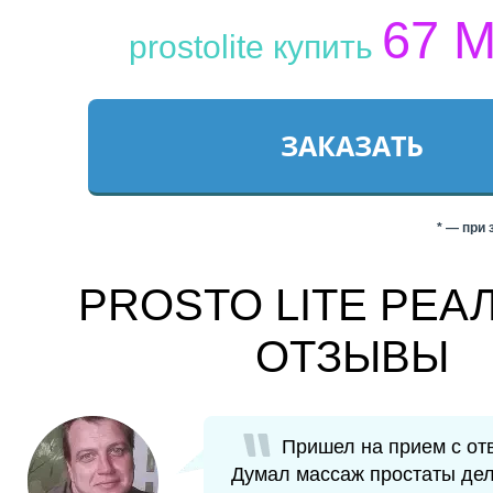
67
M
prostolite купить
ЗАКАЗАТЬ
PROSTO LITE РЕА
ОТЗЫВЫ
Пришел на прием с от
Думал массаж простаты дел