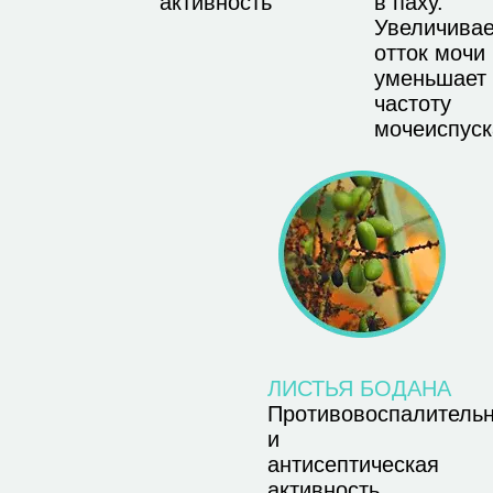
активность
в паху.
Увеличивае
отток мочи
уменьшает
частоту
мочеиспуск
ЛИСТЬЯ БОДАНА
Противовоспалитель
и
антисептическая
активность