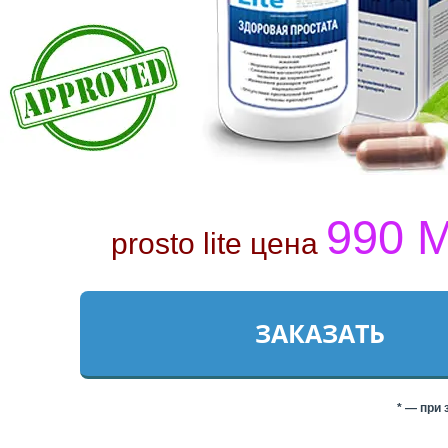
990
M
prosto lite цена
ЗАКАЗАТЬ