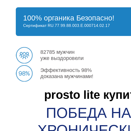
100% органика Безопасно!
Сертификат RU.77.99.88.003.E.000714.02.17
82785 мужчин
уже выздоровели
Эффективность 98%
доказана мужчинами!
prosto lite куп
ПОБЕДА Н
ХРОНИЧЕСК