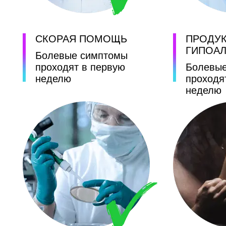
СКОРАЯ ПОМОЩЬ
ПРОДУ
ГИПОА
Болевые симптомы
проходят в первую
Болевы
неделю
проходя
неделю