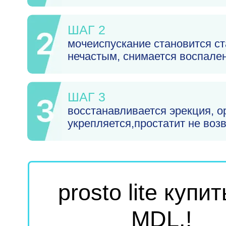
ШАГ 2
мочеиспускание становится с
нечастым, снимается воспале
ШАГ 3
восстанавливается эрекция, о
укрепляется,простатит не воз
prosto lite купи
MDL.
!