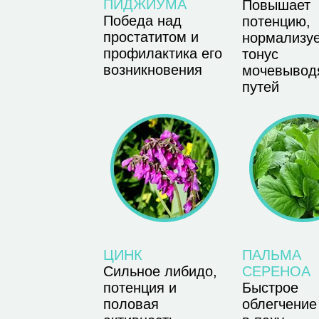
ПИДЖИУМА
Повышает
Победа над
потенцию,
простатитом и
нормализу
профилактика его
тонус
возникновения
мочевывод
путей
ЦИНК
ПАЛЬМА
Сильное либидо,
СЕРЕНОА
потенция и
Быстрое
половая
облегчение