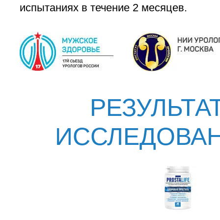
испытаниях в течение 2 месяцев.
РЕЗУЛЬТА
ИССЛЕДОВА