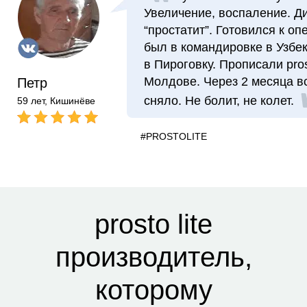
Увеличение, воспаление. Д
“простатит”. Готовился к оп
был в командировке в Узбек
в Пироговку. Прописали prost
Молдове. Через 2 месяца вс
Петр
сняло. Не болит, не колет.
59 лет, Кишинёве
#PROSTOLITE
prosto lite
производитель,
которому