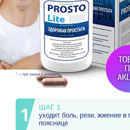
* — при заказе 1 упаковок
ШАГ 1
уходит боль, рези, жжение в 
пояснице