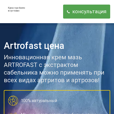
Крем при болях
консультация
в суставах
Artrofast цена
Инновационная крем мазь
ARTROFAST с экстрактом
сабельника можно применять при
всех видах
артритов и артрозов!
100% натуральный